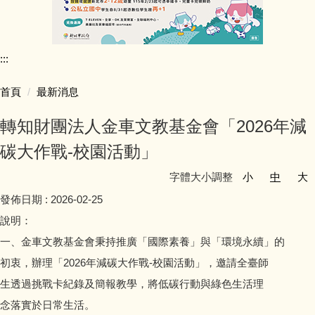
行政團隊介紹
:::
師資陣容
首頁
最新消息
學生活動照片
轉知財團法人金車文教基金會「2026年減
學校行事簡曆
碳大作戰-校園活動」
字體大小調整
小
中
大
學校簡介
發佈日期 :
2026-02-25
同榮教室配置圖
說明：
一、金車文教基金會秉持推廣「國際素養」與「環境永續」的
公開授課專區
初衷，辦理「2026年減碳大作戰-校園活動」，邀請全臺師
生透過挑戰卡紀錄及簡報教學，將低碳行動與綠色生活理
公職人員利益迴避專區
念落實於日常生活。