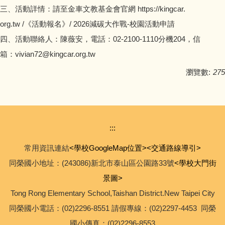
三、活動詳情：請至金車文教基金會官網 https://kingcar.
org.tw /《活動報名》/ 2026減碳大作戰-校園活動申請
四、活動聯絡人：陳薇安，電話：02-2100-1110分機204，信
箱：vivian72@kingcar.org.tw
瀏覽數:
275
:::
常用資訊連結
<學校GoogleMap位置>
<交通路線導引>
同榮國小地址：(243086)新北市泰山區公園路33號
<學校大門街
景圖>
Tong Rong Elementary School,Taishan District.New Taipei City
同榮國小電話：(02)2296-8551 請假專線：(02)2297-4453 同榮
國小傳真：(02)2296-8553