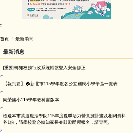
行政團隊介紹
:::
師資陣容
首頁
最新消息
學生活動照片
最新消息
學校行事簡曆
[重要]轉知校務行政系統帳號登入安全修正
學校簡介
【報到篇】🏠新北市115學年度各公立國民小學學區一覽表
同榮教室配置圖
同榮國小115學年教科書版本
公開授課專區
檢送本市英速魔法學院115年度夏季活力營實施計畫及相關資料
公職人員利益迴避專區
各1份，請學校務必轉知家長並鼓勵踴躍報名，請查照。