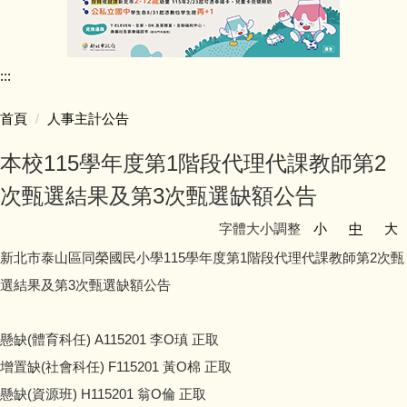
行政團隊介紹
:::
師資陣容
首頁
人事主計公告
學生活動照片
本校115學年度第1階段代理代課教師第2
學校行事簡曆
次甄選結果及第3次甄選缺額公告
字體大小調整
小
中
大
學校簡介
新北市泰山區同榮國民小學115學年度第1階段代理代課教師第2次甄
同榮教室配置圖
選結果及第3次甄選缺額公告
公開授課專區
懸缺(體育科任) A115201 李O瑱 正取
增置缺(社會科任) F115201 黃O棉 正取
公職人員利益迴避專區
懸缺(資源班) H115201 翁O倫 正取