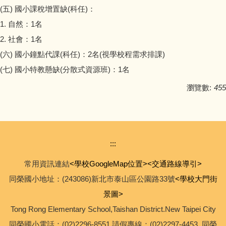
(五) 國小課稅增置缺(科任)：
1. 自然：1名
2. 社會：1名
(六) 國小鐘點代課(科任)：2名(視學校程需求排課)
(七) 國小特教懸缺(分散式資源班)：1名
瀏覽數:
455
:::
常用資訊連結
<學校GoogleMap位置>
<交通路線導引>
同榮國小地址：(243086)新北市泰山區公園路33號
<學校大門街
景圖>
Tong Rong Elementary School,Taishan District.New Taipei City
同榮國小電話：(02)2296-8551 請假專線：(02)2297-4453 同榮