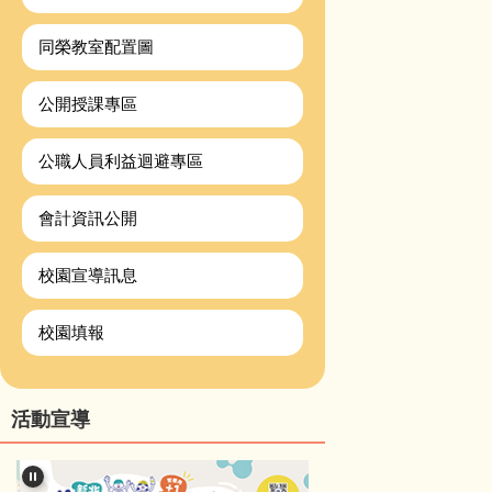
同榮教室配置圖
公開授課專區
公職人員利益迴避專區
會計資訊公開
校園宣導訊息
校園填報
活動宣導