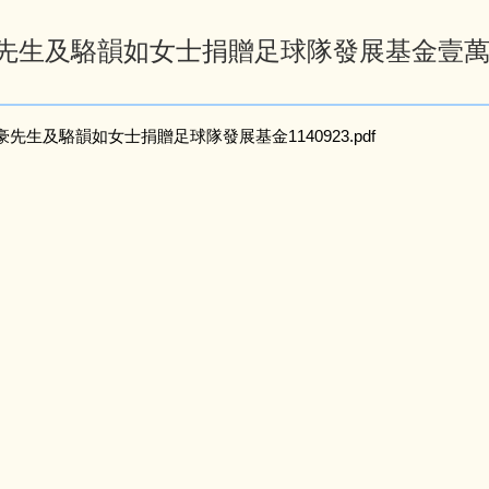
生及駱韻如女士捐贈足球隊發展基金壹萬伍仟元(
先生及駱韻如女士捐贈足球隊發展基金1140923.pdf