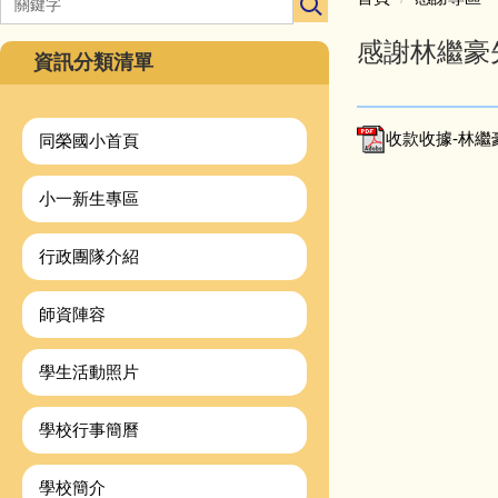
感謝林繼豪先
資訊分類清單
收款收據-林繼豪
同榮國小首頁
小一新生專區
行政團隊介紹
師資陣容
學生活動照片
學校行事簡曆
學校簡介