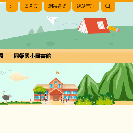
:::
回首頁
網站導覽
網站管理
園
同榮國小圖書館