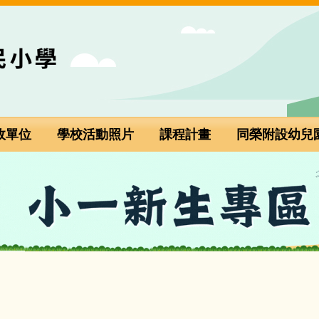
政單位
學校活動照片
課程計畫
同榮附設幼兒
小一新生專區(點選進入)