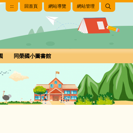
:::
回首頁
網站導覽
網站管理
園
同榮國小圖書館