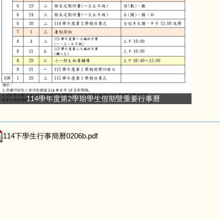
114學年度第2學期學生假期暨重要行事曆
114下學生行事簡曆0206b.pdf