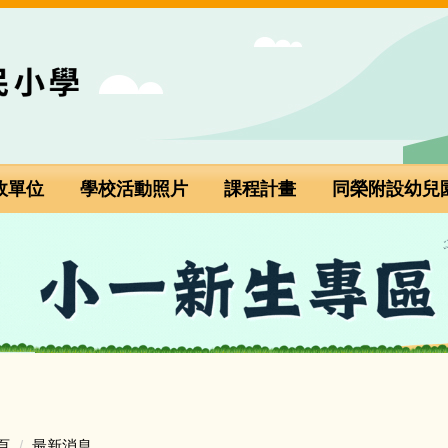
政單位
學校活動照片
課程計畫
同榮附設幼兒
小一新生專區(點選進入)
頁
最新消息