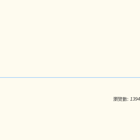
瀏覽數:
1394