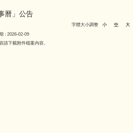
行事曆」公告
字體大小調整
小
中
大
期 :
2026-02-09
容請下載附件檔案內容。