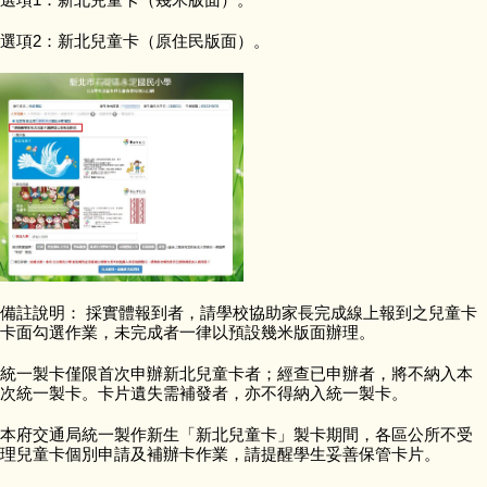
會計資訊公開
選項2：新北兒童卡（原住民版面）。
校園宣導訊息
校園填報
備註說明： 採實體報到者，請學校協助家長完成線上報到之兒童卡
卡面勾選作業，未完成者一律以預設幾米版面辦理。
統一製卡僅限首次申辦新北兒童卡者；經查已申辦者，將不納入本
次統一製卡。卡片遺失需補發者，亦不得納入統一製卡。
本府交通局統一製作新生「新北兒童卡」製卡期間，各區公所不受
理兒童卡個別申請及補辦卡作業，請提醒學生妥善保管卡片。