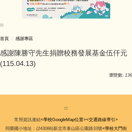
行政團隊介紹
:::
師資陣容
首頁
感謝專區
學生活動照片
感謝陳勝守先生捐贈校務發展基金伍仟元
學校行事簡曆
(115.04.13)
學校簡介
瀏覽數:
136
同榮教室配置圖
公開授課專區
:::
常用資訊連結
<學校GoogleMap位置>
<交通路線導引>
公職人員利益迴避專區
同榮國小地址：(243086)新北市泰山區公園路33號
<學校大門街