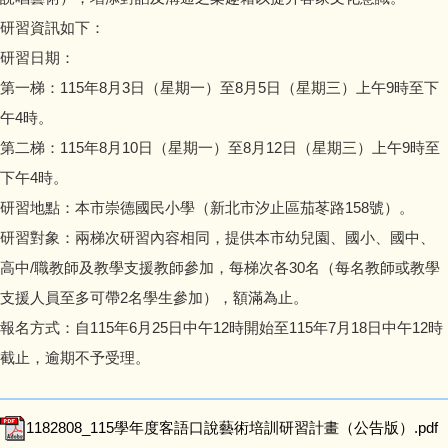
會計資訊公開
研習資訊如下：
研習日期：
校園宣導訊息
第一梯：115年8月3日（星期一）至8月5日（星期三）上午9時至下
午4時。
校園填報
第二梯：115年8月10日（星期一）至8月12日（星期三）上午9時至
下午4時。
研習地點：本市崇德國民小學（新北市汐止區茄苳路158號）。
研習對象：兩梯次研習內容相同，提供本市幼兒園、國小、國中、
高中/職教師及教學支援教師參加，每梯次各30名（每名教師或教學
支援人員至多可帶2名學生參加），額滿為止。
報名方式：自115年6月25日中午12時開始至115年7月18日中午12時
截止，逾期不予受理。
1182808_115學年度客語口說藝術培訓研習計畫（公告版）.pdf