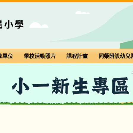
政單位
學校活動照片
課程計畫
同榮附設幼兒
小一新生專區(點選進入)