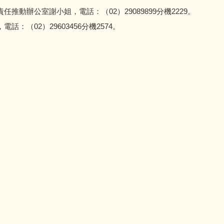
推動辦公室謝小姐，電話：（02）29089899分機2229。
話：（02）29603456分機2574。