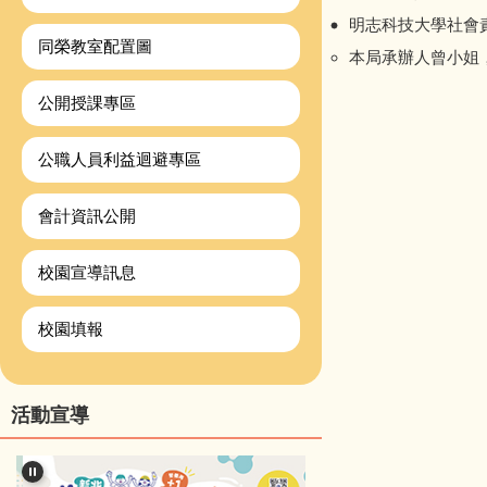
明志科技大學社會責任
同榮教室配置圖
本局承辦人曾小姐，電
公開授課專區
公職人員利益迴避專區
會計資訊公開
校園宣導訊息
校園填報
活動宣導