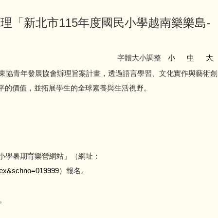
「新北市115年度國民小學越南樂樂島-
字體大小調整
小
中
大
暨東協青年發展協會辦理旨案計畫，透過語言學習、文化實作與藝術創
平的價值，並拓展學生的全球素養與生活視野。
小學暑期育樂營網站」（網址：
ndex&schno=019999
）報名。
。