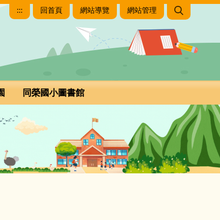
:::
回首頁
網站導覽
網站管理
園
同榮國小圖書館