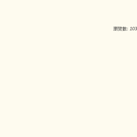
瀏覽數:
103