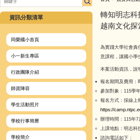
轉知明志科
資訊分類清單
越南文化探
同榮國小首頁
為實踐大學社會責
小一新生專區
意課程，讓國小學
本案活動資訊，說
行政團隊介紹
報名期間及費用：即
師資陣容
參加對象：115
報名方式：採線上
學生活動照片
https://camp.ntpc
辦理時間：115年
學校行事簡曆
上課地點：明志科技
學校簡介
諮詢電話如下：