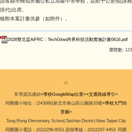
請各縣市轉知所屬公私立高級中等學校，並給予公差假(課務
排代)出席。
檢附本案計畫供參（如附件）。
2026雙北盃AiFRC：TechGlow跨界科技活動實施計畫0616.pdf
瀏覽數:
123
:::
常用資訊連結
<學校GoogleMap位置>
<交通路線導引>
同榮國小地址：(243086)新北市泰山區公園路33號
<學校大門街
景圖>
Tong Rong Elementary School,Taishan District.New Taipei City
同榮國小電話：(02)2296-8551 請假專線：(02)2297-4453 同榮