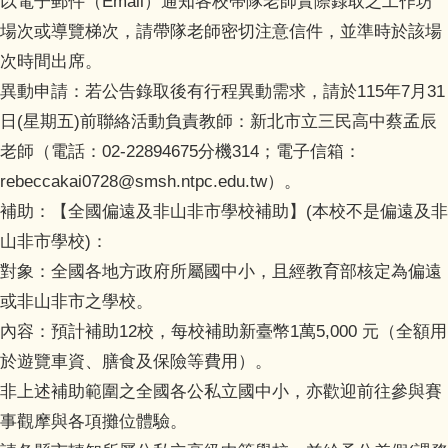
以電子郵件（Email）通知各校帶隊老師實際錄取之工作坊
場次或導覽梯次，請帶隊老師密切注意信件，並準時於該場
次時間出席。
異動申請：若公告錄取後有行程異動需求，請於115年7月31
日(星期五)前聯絡活動負責教師：新北市立三民高中蔡孟辰
老師（電話：02-22894675分機314；電子信箱：
rebeccakai0728@smsh.ntpc.edu.tw）。
補助：【全國偏遠及非山非市學校補助】(本校不是偏遠及非
山非市學校)：
對象：全國各地方政府所屬國中小，且經教育部核定為偏遠
或非山非市之學校。
內容：預計補助12校，每校補助新臺幣1萬5,000 元（全額用
於遊覽車資、膳食及保險等費用）。
非上述補助範圍之全國各公私立國中小，亦歡迎前往參與賽
事觀摩與各項攤位體驗。