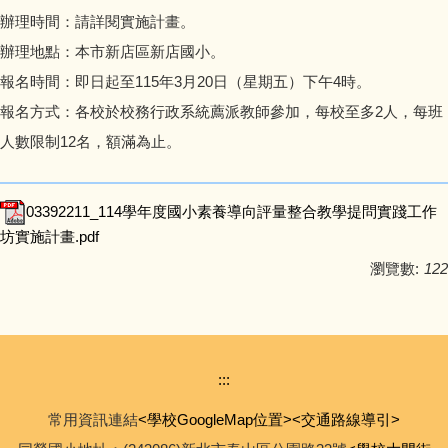
會計資訊公開
辦理時間：請詳閱實施計畫。
辦理地點：本市新店區新店國小。
校園宣導訊息
報名時間：即日起至115年3月20日（星期五）下午4時。
報名方式：各校於校務行政系統薦派教師參加，每校至多2人，每班
校園填報
人數限制12名，額滿為止。
03392211_114學年度國小素養導向評量整合教學提問實踐工作
坊實施計畫.pdf
瀏覽數:
122
:::
常用資訊連結
<學校GoogleMap位置>
<交通路線導引>