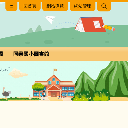
:::
回首頁
網站導覽
網站管理
園
同榮國小圖書館