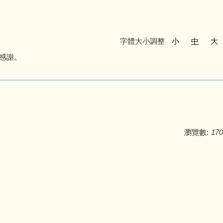
字體大小調整
小
中
大
，感謝。
瀏覽數:
170