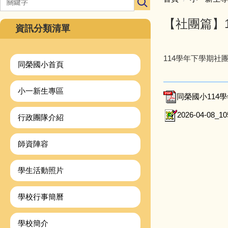
【社團篇】
資訊分類清單
114學年下學期社
同榮國小首頁
小一新生專區
同榮國小114學
2026-04-08_10
行政團隊介紹
師資陣容
學生活動照片
學校行事簡曆
學校簡介