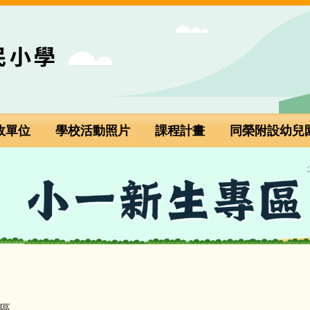
政單位
學校活動照片
課程計畫
同榮附設幼兒
小一新生專區(點選進入)
區