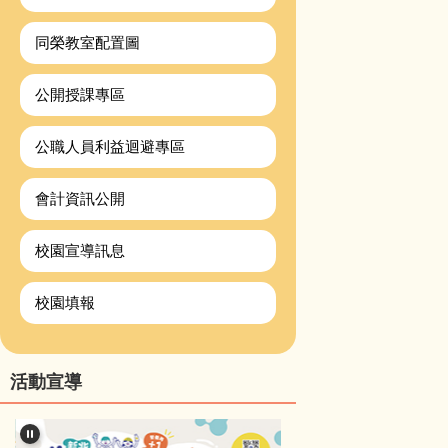
同榮教室配置圖
公開授課專區
公職人員利益迴避專區
會計資訊公開
校園宣導訊息
校園填報
活動宣導