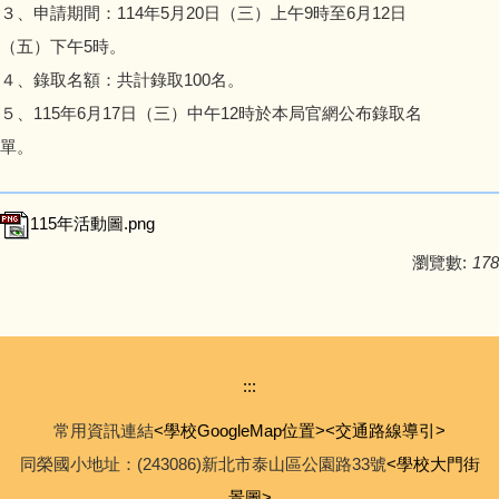
３、申請期間：114年5月20日（三）上午9時至6月12日
（五）下午5時。
４、錄取名額：共計錄取100名。
５、115年6月17日（三）中午12時於本局官網公布錄取名
單。
115年活動圖.png
瀏覽數:
178
:::
常用資訊連結
<學校GoogleMap位置>
<交通路線導引>
同榮國小地址：(243086)新北市泰山區公園路33號
<學校大門街
景圖>