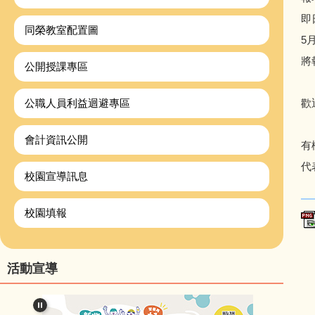
即
同榮教室配置圖
5
將
公開授課專區
公職人員利益迴避專區
歡
會計資訊公開
有
代
校園宣導訊息
校園填報
活動宣導