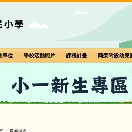
政單位
學校活動照片
課程計畫
同榮附設幼兒
小一新生專區(點選進入)
頁
最新消息