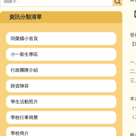
資訊分類清單
發
同榮國小首頁
【
小一新生專區
一
行政團隊介紹
二
三
師資陣容
本
學生活動照片
（
（
學校行事簡曆
學校簡介
報