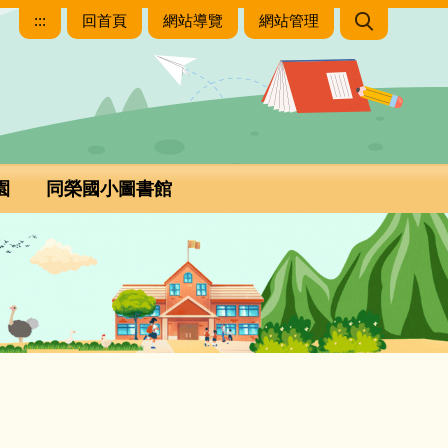
:::
回首頁
網站導覽
網站管理
園
同榮國小圖書館