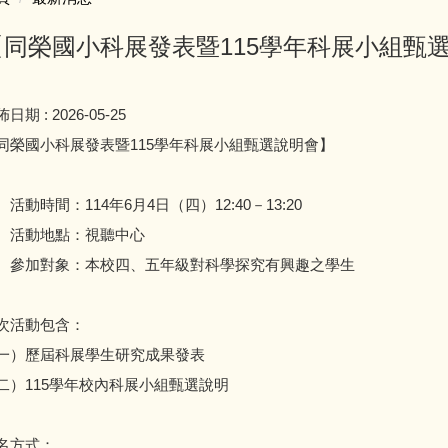
【同榮國小科展發表暨115學年科展小組甄
佈日期 :
2026-05-25
同榮國小科展發表暨115學年科展小組甄選說明會】
、活動時間：114年6月4日（四）12:40－13:20
、活動地點：視聽中心
、參加對象：本校四、五年級對科學探究有興趣之學生
次活動包含：
一）歷屆科展學生研究成果發表
二）115學年校內科展小組甄選說明
名方式：