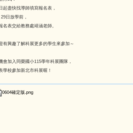
日起盡快找導師填寫報名表，
月29日放學前，
報名表交給教務處靖涵老師。
迎有興趣了解科展更多的學生來參加～
機會加入同榮國小115學年科展團隊，
表學校參加新北市科展喔！
0604確定版.png