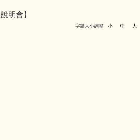
選說明會】
字體大小調整
小
中
大