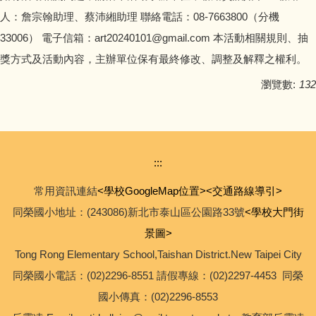
人：詹宗翰助理、蔡沛緗助理 聯絡電話：08-7663800（分機
33006） 電子信箱：art20240101@gmail.com 本活動相關規則、抽
獎方式及活動內容，主辦單位保有最終修改、調整及解釋之權利。
瀏覽數:
132
:::
常用資訊連結
<學校GoogleMap位置>
<交通路線導引>
同榮國小地址：(243086)新北市泰山區公園路33號
<學校大門街
景圖>
Tong Rong Elementary School,Taishan District.New Taipei City
同榮國小電話：(02)2296-8551 請假專線：(02)2297-4453 同榮
國小傳真：(02)2296-8553