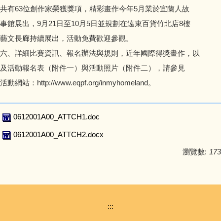
共有63位創作家榮獲獎項，精彩畫作今年5月業於宜蘭人故
事館展出，9月21日至10月5日並規劃在遠東百貨竹北店8樓
藝文長廊持續展出，活動免費歡迎參觀。
六、詳細比賽資訊、報名辦法與規則，近年國際得獎畫作，以
及活動報名表（附件一）與活動照片（附件二），請參見
活動網站：http://www.eqpf.org/inmyhomeland。
0612001A00_ATTCH1.doc
0612001A00_ATTCH2.docx
瀏覽數:
173
:::