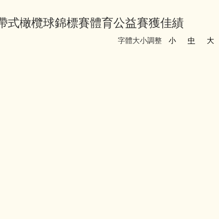
盃帶式橄欖球錦標賽體育公益賽獲佳績
字體大小調整
小
中
大