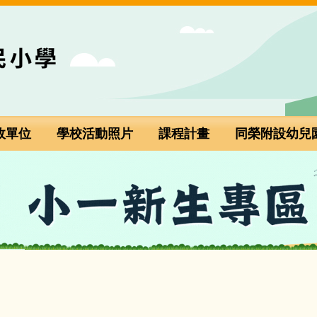
政單位
學校活動照片
課程計畫
同榮附設幼兒
小一新生專區(點選進入)