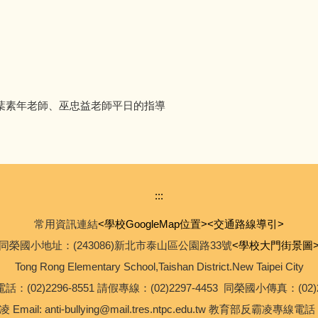
葉素年老師、巫忠益老師平日的指導
:::
常用資訊連結
<學校GoogleMap位置>
<交通路線導引>
同榮國小地址：(243086)新北市泰山區公園路33號
<學校大門街景圖
Tong Rong Elementary School,Taishan District.New Taipei City
：(02)2296-8551 請假專線：(02)2297-4453 同榮國小傳真：(02)22
 Email: anti-bullying@mail.tres.ntpc.edu.tw 教育部反霸凌專線電話 