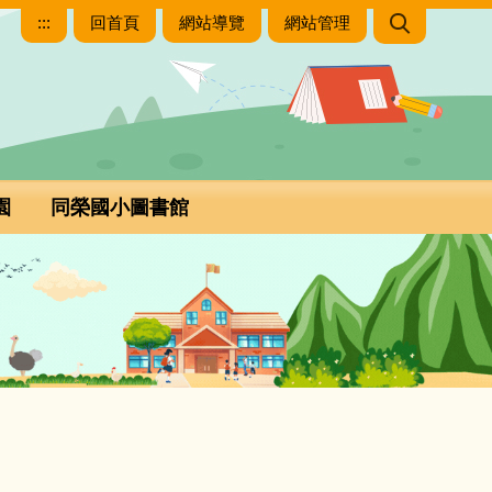
:::
回首頁
網站導覽
網站管理
園
同榮國小圖書館