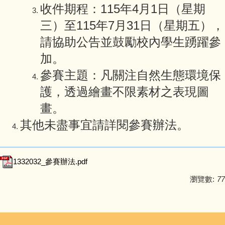
收件期程：115年4月1日（星期
三）至115年7月31日（星期五），
請協助公告並鼓勵校內學生踴躍參
加。
參賽主題：凡關注自然生態環境保
護，透過繪畫不限素材之表現圖
畫。
其他未盡事宜請詳閱參賽辦法。
1332032_參賽辦法.pdf
瀏覽數:
77